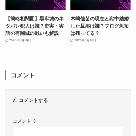
【簡略相関図】黒牢城のネ
木嶋佳苗の現在と獄中結婚
タバレ犯人は誰？史実・実
した旦那は誰？ブログ魚拓
話の有岡城の戦いも解説
は残ってる？
2026年6月19日
2026年6月18日
コメント
コメントする
コメント
※