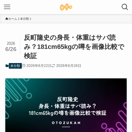
ホーム
未分類
反町隆史の身長・体重はサバ読
2026
み？181cm65kgの噂を画像比較で
6/26
検証
2026年6月22日
2026年6月26日
未分類