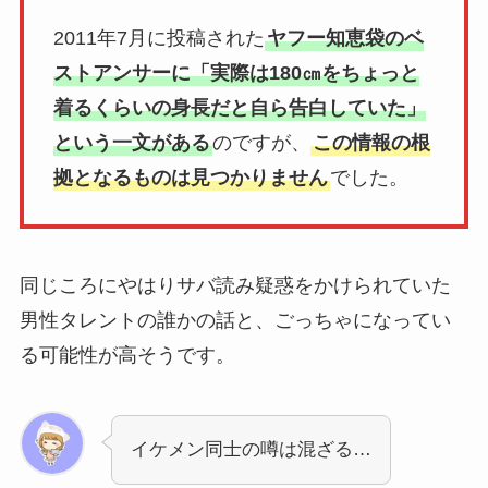
2011年7月に投稿された
ヤフー知恵袋のベ
ストアンサーに「実際は180㎝をちょっと
着るくらいの身長だと自ら告白していた」
という一文がある
のですが、
この情報の根
拠となるものは見つかりません
でした。
同じころにやはりサバ読み疑惑をかけられていた
男性タレントの誰かの話と、ごっちゃになってい
る可能性が高そうです。
イケメン同士の噂は混ざる…