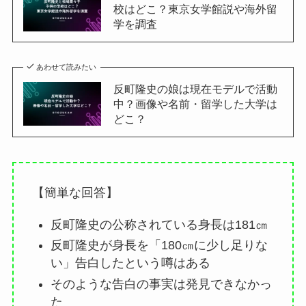
校はどこ？東京女学館説や海外留
学を調査
あわせて読みたい
反町隆史の娘は現在モデルで活動
中？画像や名前・留学した大学は
どこ？
【簡単な回答】
反町隆史の公称されている身長は181㎝
反町隆史が身長を「180㎝に少し足りな
い」告白したという噂はある
そのような告白の事実は発見できなかっ
た