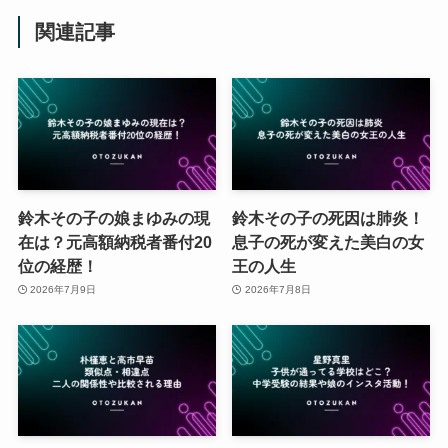
関連記事
鈴木その子の娘まゆみの現
鈴木その子の死因は肺炎！
在は？元高額納税者番付20
息子の死が変えた美白の女
位の経歴！
王の人生
2026年7月9日
2026年7月8日