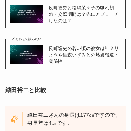
反町隆史と松嶋菜々子の馴れ初
め・交際期間は？先にアプローチ
したのは？
あわせて読みたい
反町隆史の若い頃の彼女は誰？り
ょうや稲森いずみとの熱愛報道・
関係性！
織田裕二と比較
織田裕二さんの身長は177㎝ですので、
身長差は4㎝です。