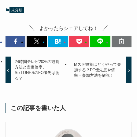
未分類
よかったらシェアしてね！
24時間テレビ2026の観覧
Mステ観覧はどうやって参
方法と当選倍率。
加する？FC優先度や倍
SixTONESのFC優先はあ
率・参加方法を解説！
る？
この記事を書いた人