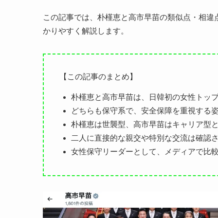
この記事では、朴槿恵と高市早苗の類似点・相違
かりやすく解説します。
【この記事のまとめ】
朴槿恵と高市早苗は、日韓初の女性トッ
どちらも保守系で、安全保障を重視する
朴槿恵は世襲型、高市早苗はキャリア型
二人に直接的な親交や特別な交流は確認
女性保守リーダーとして、メディアで比