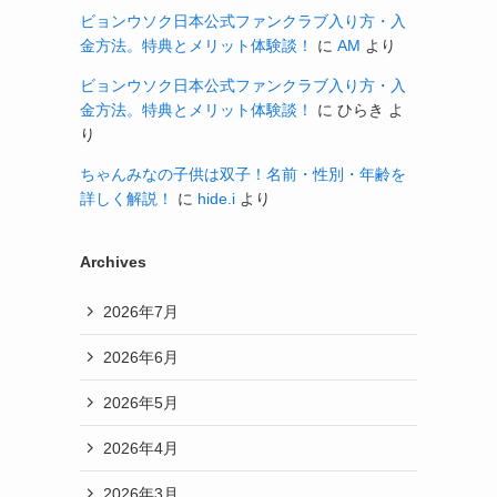
ビョンウソク日本公式ファンクラブ入り方・入
金方法。特典とメリット体験談！
に
AM
より
ビョンウソク日本公式ファンクラブ入り方・入
金方法。特典とメリット体験談！
に
ひらき
よ
り
ちゃんみなの子供は双子！名前・性別・年齢を
詳しく解説！
に
hide.i
より
Archives
2026年7月
2026年6月
2026年5月
2026年4月
2026年3月