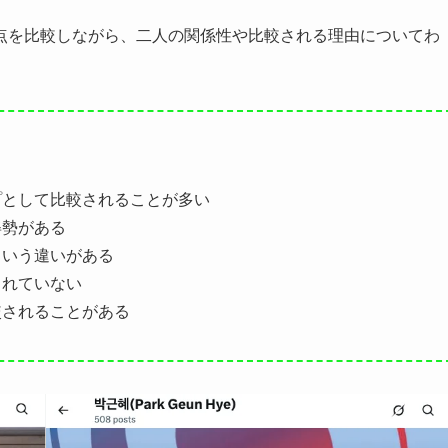
点を比較しながら、二人の関係性や比較される理由についてわ
プとして比較されることが多い
姿勢がある
という違いがある
されていない
較されることがある