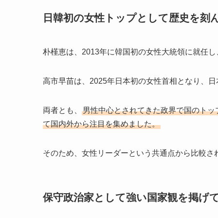
日韓初の女性トップとして歴史を刻
朴槿恵は、2013年に韓国初の女性大統領に就任
高市早苗は、2025年日本初の女性首相となり、
両者とも、
男性中心とされてきた政界で国のトッ
て国内外から注目を集めました。
そのため、女性リーダーという共通点から比較さ
保守政治家として強い国家観を掲げ