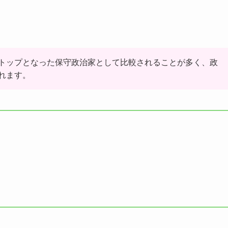
トップとなった保守政治家として比較されることが多く、政
れます。
る
る