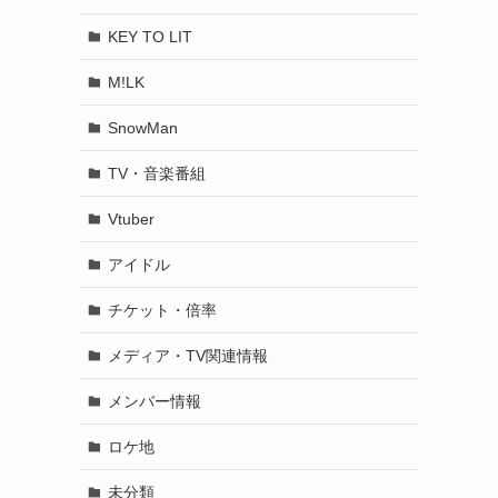
KEY TO LIT
M!LK
SnowMan
TV・音楽番組
Vtuber
アイドル
チケット・倍率
メディア・TV関連情報
メンバー情報
ロケ地
未分類