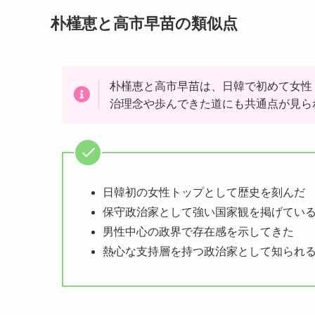
朴槿恵と高市早苗の類似点
朴槿恵と高市早苗は、日韓で初めて女性
治理念や歩んできた道にも共通点が見ら
日韓初の女性トップとして歴史を刻んだ
保守政治家として強い国家観を掲げてい
男性中心の政界で存在感を示してきた
熱心な支持層を持つ政治家として知られ