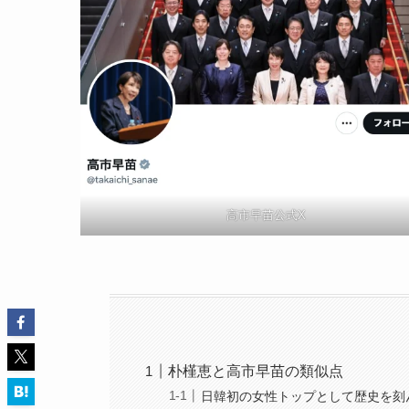
高市早苗公式X
朴槿恵と高市早苗の類似点
日韓初の女性トップとして歴史を刻