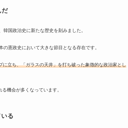
んだ
し、韓国政治史に新たな歴史を刻みました。
日本の憲政史において大きな節目となる存在です。
プに立ち、「ガラスの天井」を打ち破った象徴的な政治家とし
れる機会が多くなっています。
ている