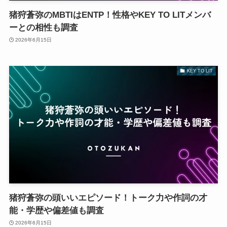
猪狩蒼弥のMBTIはENTP！性格やKEY TO LITメンバ
ーとの相性も調査
2026年6月15日
KEY TO LIT
猪狩蒼弥の頭いいエピソード！トーク力や作詞の才
能・学歴や偏差値も調査
2026年6月15日