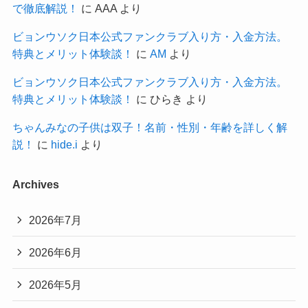
で徹底解説！
に
AAA
より
ビョンウソク日本公式ファンクラブ入り方・入金方法。
特典とメリット体験談！
に
AM
より
ビョンウソク日本公式ファンクラブ入り方・入金方法。
特典とメリット体験談！
に
ひらき
より
ちゃんみなの子供は双子！名前・性別・年齢を詳しく解
説！
に
hide.i
より
Archives
2026年7月
2026年6月
2026年5月