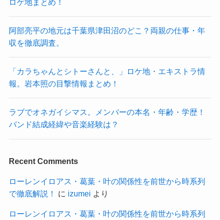
ロケ地まとめ！
阿部亮平の地元は千葉県津田沼のどこ？両親の仕事・年
収を徹底調査。
「カラちゃんとシトーさんと、」ロケ地・エキストラ情
報。岩本照の目撃情報まとめ！
ラブでオネガイシマス。メンバーの本名・年齢・学歴！
バンド結成経緯や音楽経験は？
Recent Comments
ローレンイロアス・葛葉・叶の関係性を前世から時系列
で徹底解説！
に
izumei
より
ローレンイロアス・葛葉・叶の関係性を前世から時系列