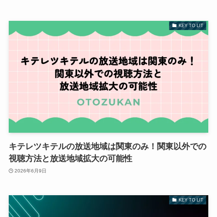
KEY TO LIT
キテレツキテルの放送地域は関東のみ！関東以外での
視聴方法と放送地域拡大の可能性
2026年6月9日
KEY TO LIT