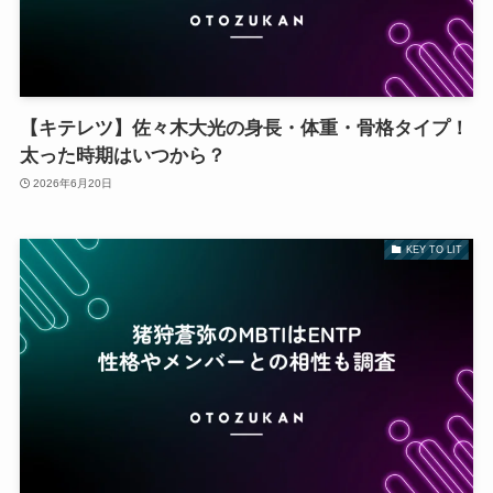
【キテレツ】佐々木大光の身長・体重・骨格タイプ！
太った時期はいつから？
2026年6月20日
KEY TO LIT