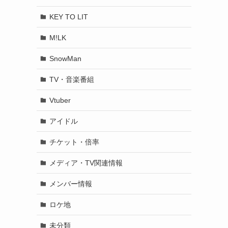
KEY TO LIT
M!LK
SnowMan
TV・音楽番組
Vtuber
アイドル
チケット・倍率
メディア・TV関連情報
メンバー情報
ロケ地
未分類