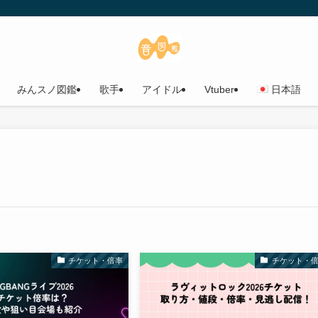
みんスノ図鑑
歌手
アイドル
Vtuber
日本語
チケット・倍率
チケット・