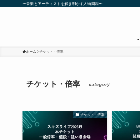
〜音楽とアーティストを解き明かす人物図鑑〜
ホーム
チケット・倍率
チケット・倍率
– category –
チケット・倍率