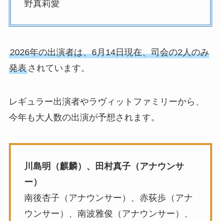
野真莉愛
2026年の出演者は、6月14日現在、司会の2人のみ
発表
されています。
レギュラー出演者やラヴィットファミリーから、
今年も大人数の出演が予想されます。
川島明（麒麟）、田村真子（アナウンサ
ー）
南後杏子（アナウンサー）、赤荻歩（アナ
ウンサー）、南波雅俊（アナウンサー）、