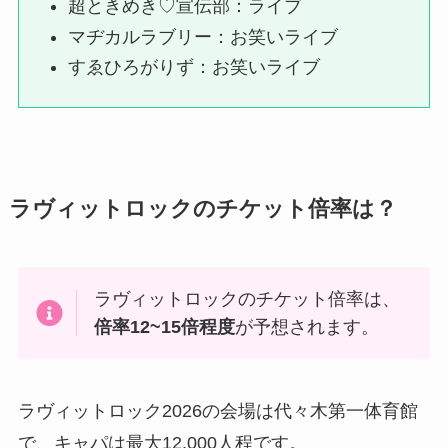
超ときめき♡宣伝部：ライブ
マヂカルラブリー：お笑いライブ
すゑひろがりず：お笑いライブ
ラヴィットロックのチケット倍率は？
ラヴィットロックのチケット倍率は、
倍率12~15倍程度
が予想されます。
ラヴィットロック2026の会場は代々木第一体育館
で、キャパは最大12,000人程です。