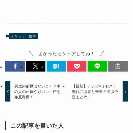
チケット・倍率
よかったらシェアしてね！
男虎の前世はだいこく？中
【最新】テレビ×ミセス｜
の人の正体や顔バレ・声を
歴代共演者と来週の出演予
徹底考察！
定まとめ！
この記事を書いた人