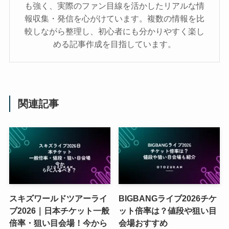
も強く、実際のファン目線を活かしたリアルな情
報収集・発信を心がけています。複数の情報を比
較しながら整理し、初心者にも分かりやすく楽し
める記事作成を目指しています。
関連記事
スキズワールドツアーライ
BIGBANGライブ2026チケ
ブ2026｜日本チケット一般
ット倍率は？値段や狙い目
倍率・狙い目会場！今から
会場おすすめ