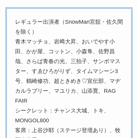
レギュラー出演者（SnowMan宮舘・佐久間
を除く）
青木マッチョ、岩﨑大昇、おいでやす小
田、かが屋、コットン、小森隼、佐野昌
哉、さらば青春の光、三拍子、サンボマス
ター、すゑひろがりず、タイムマシーン3
号、鶴崎修功、超ときめき♡宣伝部、マヂ
カルラブリー、マユリカ、山添寛、RAG
FAIR
シークレット：チャンス大城、トキ、
MONGOL800
客席：上谷沙耶（ステージ登壇あり）、牧