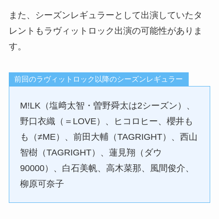
また、シーズンレギュラーとして出演していたタ
レントもラヴィットロック出演の可能性がありま
す。
前回のラヴィットロック以降のシーズンレギュラー
M!LK（塩﨑太智・曽野舜太は2シーズン）、
野口衣織（＝LOVE）、ヒコロヒー、櫻井も
も（≠ME）、前田大輔（TAGRIGHT）、西山
智樹（TAGRIGHT）、蓮見翔（ダウ
90000）、白石美帆、高木菜那、風間俊介、
柳原可奈子