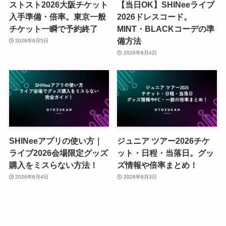
ストスト2026大阪チケット
【当日OK】SHINeeライブ
入手準備・倍率。東京一般
2026ドレスコード。
チケット一瞬で予約終了
MINT・BLACKコーデの準
備方法
2026年6月5日
2026年6月4日
SHINeeアプリの使い方｜
ジュニア ツアー2026チケ
ライブ2026会場限定グッズ
ット・日程・当落日。グッ
購入をミスらない方法！
ズ情報や倍率まとめ！
2026年6月4日
2026年6月3日