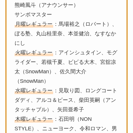
熊崎風斗（アナウンサー）
サンボマスター
月曜レギュラー
：馬場裕之（ロバート）、
ぼる塾、丸山桂里奈、本並健治、なすなか
にし
火曜レギュラー
：アインシュタイン、モグ
ライダー、若槻千夏、ビビる大木、宮舘凉
太（SnowMan）、佐久間大介
（SnowMan）
水曜レギュラー
：見取り図、ロングコート
ダディ、アルコ＆ピース、柴田英嗣（アン
タッチャブル）、矢田亜希子
木曜レギュラー
：石田明（NON
STYLE）、ニューヨーク、令和ロマン、男