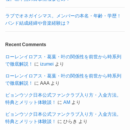
ラブでオネガイシマス。メンバーの本名・年齢・学歴！
バンド結成経緯や音楽経験は？
Recent Comments
ローレンイロアス・葛葉・叶の関係性を前世から時系列
で徹底解説！
に
izumei
より
ローレンイロアス・葛葉・叶の関係性を前世から時系列
で徹底解説！
に
AAA
より
ビョンウソク日本公式ファンクラブ入り方・入金方法。
特典とメリット体験談！
に
AM
より
ビョンウソク日本公式ファンクラブ入り方・入金方法。
特典とメリット体験談！
に
ひらき
より