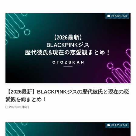
BLACKPINK
【2026最新】BLACKPINKジスの歴代彼氏と現在の恋
愛観を総まとめ！
2026年5月6日
BLACKPINK