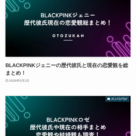
BLACKPINKジェニーの歴代彼氏と現在の恋愛観を総
まとめ！
2026年5月1日
BLACKPINK