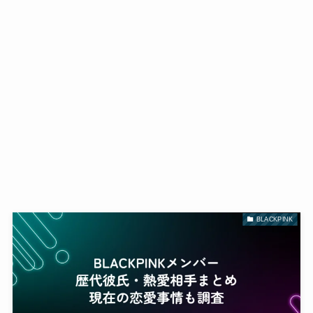
BLACKPINK