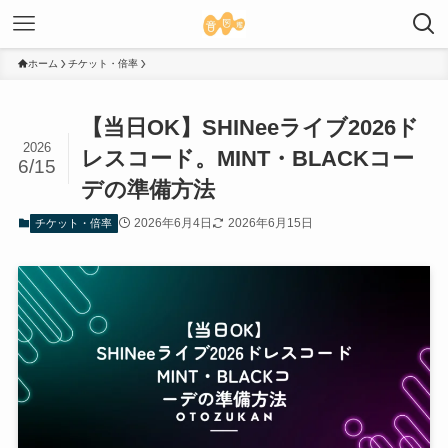
ホーム
チケット・倍率
【当日OK】SHINeeライブ2026ド
2026
レスコード。MINT・BLACKコー
6/15
デの準備方法
2026年6月4日
2026年6月15日
チケット・倍率