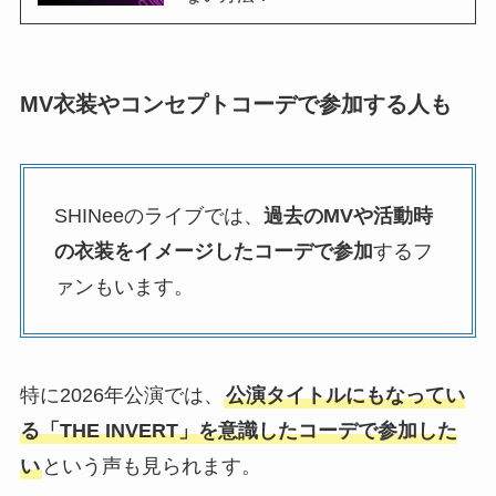
MV衣装やコンセプトコーデで参加する人も
SHINeeのライブでは、
過去のMVや活動時
の衣装をイメージしたコーデで参加
するフ
ァンもいます。
特に2026年公演では、
公演タイトルにもなってい
る「THE INVERT」を意識したコーデで参加した
い
という声も見られます。