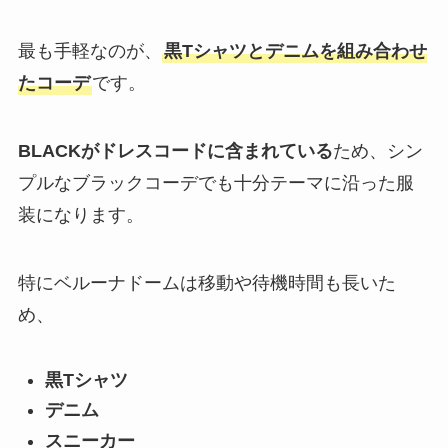
最も手軽なのが、
黒Tシャツとデニムを組み合わせ
たコーデ
です。
BLACKがドレスコードに含まれている
ため、シン
プルなブラックコーデでも十分テーマに沿った服
装になります。
特にベルーナドームは移動や待機時間も長いた
め、
黒Tシャツ
デニム
スニーカー