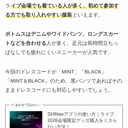
ラ
イブ会場でも着ている人が多く、初めて参加す
る方でも取り入れやすい服装
といえます。
ボトムスはデニムやワイドパンツ、ロングスカー
トなどを合わせる
人が多く、足元は長時間立ちっ
ぱなしでも疲れにくいスニーカーが人気です。
今回のドレスコードが「MINT」「BLACK」
「MINT＆BLACK」のため、黒パンツであればその
ままドレスコードにも対応しやすいでしょう。
あわせて読みたい
SHINeeアプリの使い方｜ライブ
2026会場限定グッズ購入をミスら
ない方法！