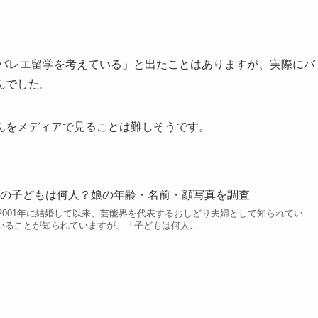
にバレエ留学を考えている」と出たことはありますが、実際にバ
んでした。
んをメディアで見ることは難しそうです。
子の子どもは何人？娘の年齢・名前・顔写真を調査
2001年に結婚して以来、芸能界を代表するおしどり夫婦として知られてい
がいることが知られていますが、「子どもは何人…