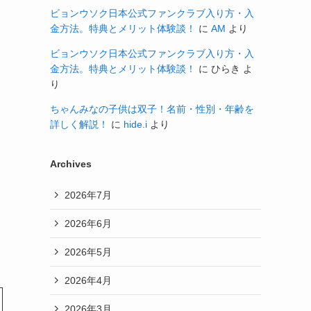
ビョンウソク日本公式ファンクラブ入り方・入
金方法。特典とメリット体験談！
に
AM
より
ビョンウソク日本公式ファンクラブ入り方・入
金方法。特典とメリット体験談！
に
ひらき
よ
り
ちゃんみなの子供は双子！名前・性別・年齢を
詳しく解説！
に
hide.i
より
Archives
2026年7月
2026年6月
2026年5月
2026年4月
2026年3月