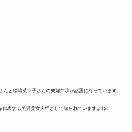
史さんと松嶋菜々子さんの夫婦共演が話題になっています。
を代表する美男美女夫婦として知られていますよね。