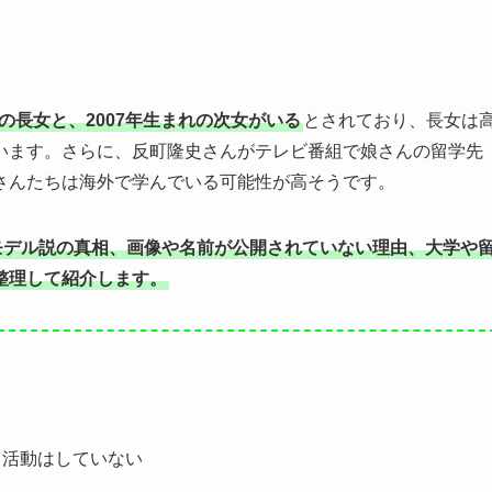
。
の長女と、2007年生まれの次女がいる
とされており、長女は
います。さらに、反町隆史さんがテレビ番組で娘さんの留学先
さんたちは海外で学んでいる可能性が高そうです。
モデル説の真相、画像や名前が公開されていない理由、大学や
整理して紹介します。
て活動はしていない