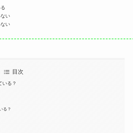
いる
いない
いない
目次
ている？
いる？