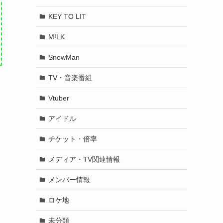
KEY TO LIT
M!LK
SnowMan
TV・音楽番組
Vtuber
アイドル
チケット・倍率
メディア・TV関連情報
メンバー情報
ロケ地
未分類