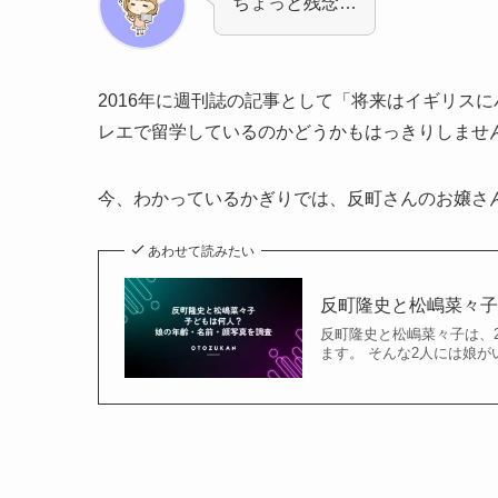
ちょっと残念…
2016年に週刊誌の記事として「将来はイギリス
レエで留学しているのかどうかもはっきりしませ
今、わかっているかぎりでは、反町さんのお嬢さ
あわせて読みたい
反町隆史と松嶋菜々
反町隆史と松嶋菜々子は、
ます。 そんな2人には娘