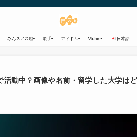
みんスノ図鑑
歌手
アイドル
Vtuber
日本語
で活動中？画像や名前・留学した大学は