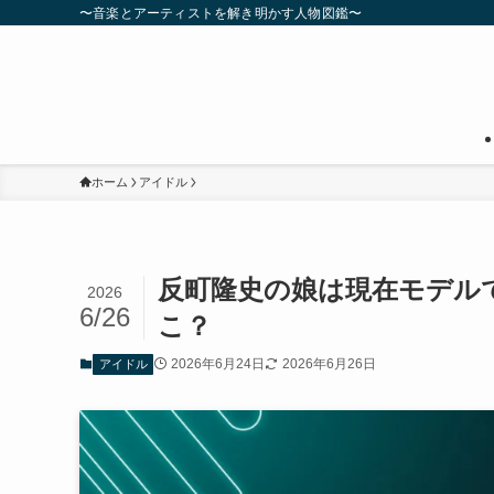
〜音楽とアーティストを解き明かす人物図鑑〜
ホーム
アイドル
反町隆史の娘は現在モデル
2026
6/26
こ？
2026年6月24日
2026年6月26日
アイドル