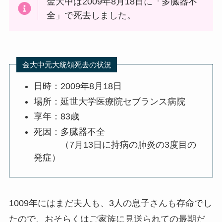
金大中は2009年8月18日に「多臓器不
全」で死去しました。
金大中元大統領死去の状況
日時：2009年8月18日
場所：延世大学医療院セブランス病院
享年：83歳
死因：多臓器不全
（7月13日に持病の肺炎の3度目の
発症）
1009年にはまだ夫人も、3人の息子さんも存命でし
たので、おそらくはご家族に見送られての最期だ