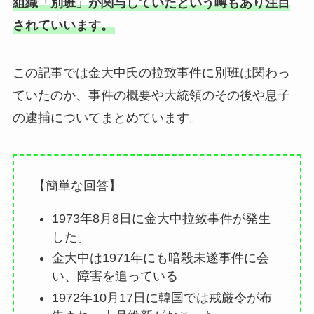
組織「別班」が関与していたという噂もあり注目
されていいます。
この記事では金大中氏の拉致事件に別班は関わっ
ていたのか、事件の概要や大統領のその後や息子
の逮捕についてまとめています。
【簡単な回答】
1973年8月8日に金大中拉致事件が発生
した。
金大中は1971年にも暗殺未遂事件に会
い、障害を追っている
1972年10月17日に韓国では戒厳令が布