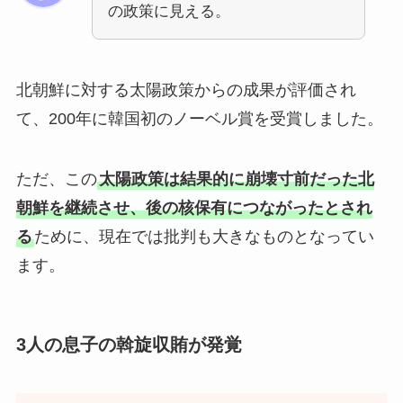
の政策に見える。
北朝鮮に対する太陽政策からの成果が評価され
て、200年に韓国初のノーベル賞を受賞しました。
ただ、この
太陽政策は結果的に崩壊寸前だった北
朝鮮を継続させ、後の核保有につながったとされ
る
ために、現在では批判も大きなものとなってい
ます。
3人の息子の斡旋収賄が発覚