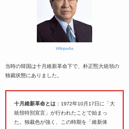
Wikipedia
当時の韓国は十月維新革命下で、朴正煕大統領の
独裁状態にありました。
十月維新革命とは
：1972年10月17日に「大
統領特別宣言」が行われたことで始まっ
た。独裁色が強く、この時期を「維新体