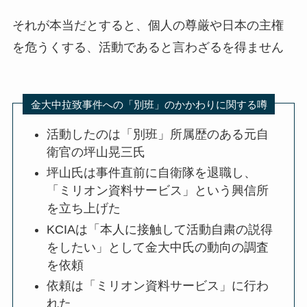
それが本当だとすると、個人の尊厳や日本の主権
を危うくする、活動であると言わざるを得ません
金大中拉致事件への「別班」のかかわりに関する噂
活動したのは「別班」所属歴のある元自
衛官の坪山晃三氏
坪山氏は事件直前に自衛隊を退職し、
「ミリオン資料サービス」という興信所
を立ち上げた
KCIAは「本人に接触して活動自粛の説得
をしたい」として金大中氏の動向の調査
を依頼
依頼は「ミリオン資料サービス」に行わ
れた