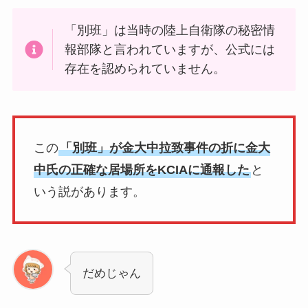
「別班」は当時の陸上自衛隊の秘密情
報部隊と言われていますが、公式には
存在を認められていません。
この
「別班」が金大中拉致事件の折に金大
中氏の正確な居場所をKCIAに通報した
と
いう説があります。
だめじゃん