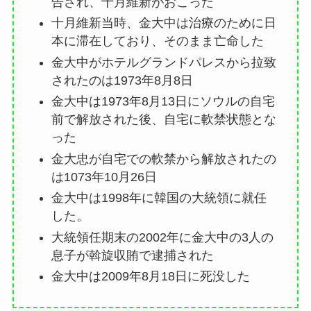
告され、十月維新がおこった
十月維新当時、金大中は治療のために日
本に滞在しており、そのまま亡命した
金大中がホテルグランドパレスから拉致
されたのは1973年8月8日
金大中は1973年8月13日にソウルの自宅
前で解放された後、自宅に軟禁状態とな
った
金大忠が自宅での軟禁から解放されたの
は1073年10月26日
金大中は1998年に韓国の大統領に就任
した。
大統領任期末の2002年に金大中の3人の
息子が斡旋収賄で逮捕された
金大中は2009年8月18日に死没した