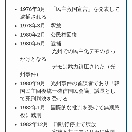
1976年3月：「民主救国宣言」を発表して
逮捕される
1978年3月：釈放
1980年2月：公民権回復
1980年5月：逮捕
光州での民主化デモのきっ
かけとなる
デモは武力鎮圧された（光
州事件）
1980年9月：光州事件の首謀者であり「韓
国民主回復統一確信国民会議」議長とし
て死刑判決を受ける
1982年1月：国際的な批判を受けて無期懲
役に減刑
1982年12月：刑執行停止で釈放
家族と共にアメリカに出国