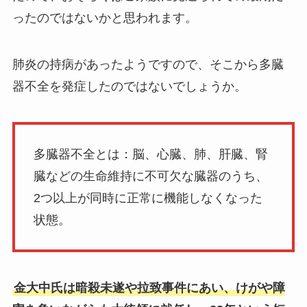
ったのではないかと思われます。
肺炎の持病があったようですので、そこから多臓
器不全を発症したのではないでしょうか。
多臓器不全とは：脳、心臓、肺、肝臓、腎
臓などの生命維持に不可欠な臓器のうち、
2つ以上が同時に正常に機能しなくなった
状態。
金大中氏は暗殺未遂や拉致事件にあい、けがや障