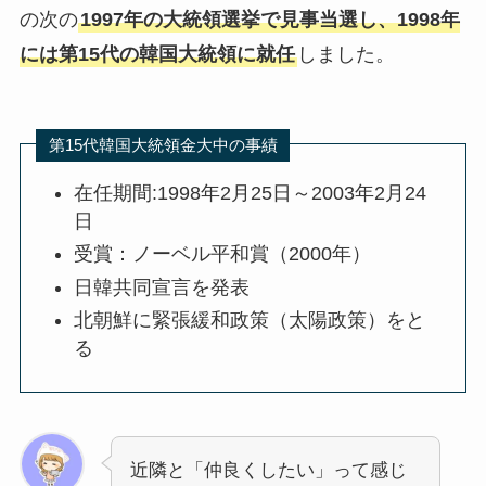
の次の
1997年の大統領選挙で見事当選し、1998年
には第15代の韓国大統領に就任
しました。
第15代韓国大統領金大中の事績
在任期間:1998年2月25日～2003年2月24
日
受賞：ノーベル平和賞（2000年）
日韓共同宣言を発表
北朝鮮に緊張緩和政策（太陽政策）をと
る
近隣と「仲良くしたい」って感じ