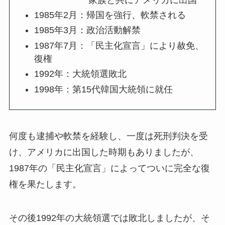
1985年2月：帰国を強行、軟禁される
1985年3月：政治活動解禁
1987年7月：「民主化宣言」により赦免、
復権
1992年：大統領選敗北
1998年：第15代韓国大統領に就任
何度も逮捕や軟禁を経験し、一度は死刑判決を受
け、アメリカに出国した時期もありましたが、
1987年の「民主化宣言」によってついに完全な復
権を果たします。
その後1992年の大統領選では敗北しましたが、そ