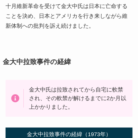
十月維新革命を受けて金大中氏は日本に亡命する
ことを決め、日本とアメリカを行き来しながら維
新体制への批判を訴え続けました。
金大中拉致事件の経緯
金大中氏は拉致されてから自宅に軟禁
され、その軟禁が解けるまでに2か月以
上かかりました。
金大中拉致事件の経緯（1973年）