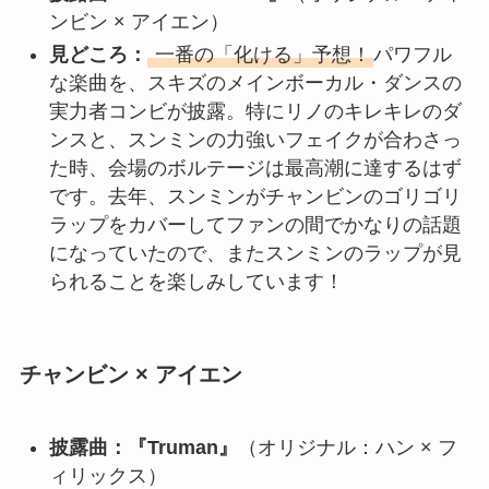
ンビン × アイエン）
見どころ
：
一番の「化ける」予想！
パワフル
な楽曲を、スキズのメインボーカル・ダンスの
実力者コンビが披露。特にリノのキレキレのダ
ンスと、スンミンの力強いフェイクが合わさっ
た時、会場のボルテージは最高潮に達するはず
です。去年、スンミンがチャンビンのゴリゴリ
ラップをカバーしてファンの間でかなりの話題
になっていたので、またスンミンのラップが見
られることを楽しみしています！
チャンビン × アイエン
披露曲：『Truman』
（オリジナル：ハン × フ
ィリックス）