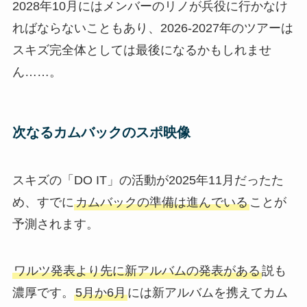
2028年10月にはメンバーのリノが兵役に行かなけ
ればならないこともあり、2026-2027年のツアーは
スキズ完全体としては最後になるかもしれませ
ん……。
次なるカムバックのスポ映像
スキズの「DO IT」の活動が2025年11月だったた
め、すでに
カムバックの準備は進んでいる
ことが
予測されます。
ワルツ発表より先に新アルバムの発表がある
説も
濃厚です。
5月か6月
には新アルバムを携えてカム