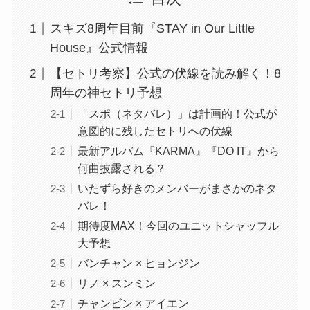
スキズ8周年目前『STAY in Our Little
House』公式情報
【セトリ考察】公式の伏線を読み解く！8
周年の神セトリ予想
「スポ（ネタバレ）」は計画的！公式が
意図的に残したセトリへの伏線
最新アルバム『KARMA』『DO IT』から
何曲披露される？
いたずら好きのメンバーがまさかのネタ
バレ！
期待度MAX！今回のユニットシャッフル
大予想
バンチャン × ヒョンジン
リノ × スンミン
チャンビン × アイエン