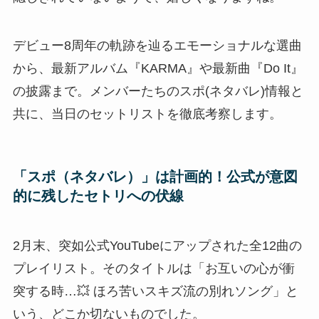
デビュー8周年の軌跡を辿るエモーショナルな選曲
から、最新アルバム『KARMA』や最新曲『Do It』
の披露まで。メンバーたちのスポ(ネタバレ)情報と
共に、当日のセットリストを徹底考察します。
「スポ（ネタバレ）」は計画的！公式が意図
的に残したセトリへの伏線
2月末、突如公式YouTubeにアップされた全12曲の
プレイリスト。そのタイトルは「お互いの心が衝
突する時…💥 ほろ苦いスキズ流の別れソング」と
いう、どこか切ないものでした。