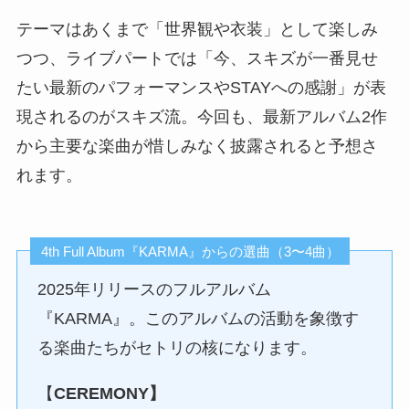
テーマはあくまで「世界観や衣装」として楽しみ
つつ、ライブパートでは「今、スキズが一番見せ
たい最新のパフォーマンスやSTAYへの感謝」が表
現されるのがスキズ流。今回も、最新アルバム2作
から主要な楽曲が惜しみなく披露されると予想さ
れます。
4th Full Album『KARMA』からの選曲（3〜4曲）
2025年リリースのフルアルバム
『KARMA』。このアルバムの活動を象徴す
る楽曲たちがセトリの核になります。
【
CEREMONY】