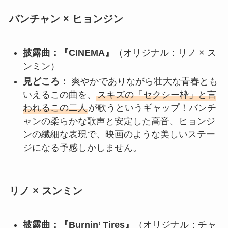
バンチャン × ヒョンジン
披露曲：『CINEMA』
（オリジナル：リノ × ス
ンミン）
見どころ：
爽やかでありながら壮大な青春とも
いえるこの曲を、
スキズの「セクシー枠」と言
われるこの二人
が歌うというギャップ！バンチ
ャンの柔らかな歌声と安定した高音、ヒョンジ
ンの繊細な表現で、映画のような美しいステー
ジになる予感しかしません。
リノ × スンミン
披露曲：『Burnin’ Tires』
（オリジナル：チャ