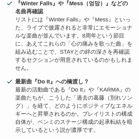
『Winter Falls』や『Mess（엉망）』などの
名曲再確認
リストには『Winter Falls』や『Mess』といっ
た、ライブで披露されると非常にエモーショナ
ルな楽曲が並んでいます。8周年という節目
に、あえてこれらの「心の痛みを歌った曲」を
組み込むことで、STAYとの絆の深さを再確認
するセクションが用意されているのかもしれま
せん。
最新曲『Do It』への橋渡し？
最新の活動曲である『Do It』や『KARMA』の
楽曲たちが、こうした「過去の葛藤（別れソン
グ）」を経て、どのようにポジティブなエネル
ギーへと昇華されるのか。プレイリストの構成
自体が、ペンミのステージ構成の起承転結を暗
示しているという説が濃厚です。