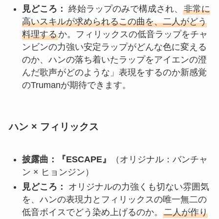
見どころ
：
終始ラップのみで構成され、
非常に
高いスキルが求められるこの曲を、二人がどう
料理する
か。フィリックスの低音ラップをチャ
ンビンの力強い安定ラップがどんな色に変える
のか、ハンの落ち着いたラップをアイエンの澄
んだ歌声がどのような」表現をするのか新感覚
のTrumanが期待できます。
ハン × フィリックス
披露曲：『ESCAPE』
（オリジナル：バンチャ
ン × ヒョンジン）
見どころ：
オリジナルの力強くも切ない雰囲気
を、ハンの表現力とフィリックスの唯一無二の
低音ボイスでどう染め上げるのか。
二人が作り