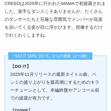
CREEDは2025年に行われたMAMAで初披露されま
した。派手なダンスこそありませんが、たくさん
のダンサーたちと荘厳な雰囲気でメンバーが花道
を歩いてくる姿が目に浮かびます。想像するだけ
でわくわくしますね。
『SKZ IT TAPE: DO IT』からの選曲（1〜2曲）
【
DO IT】
2025年11月リリースの最新タイトル曲。ペ
ンミの盛り上がりを最高潮にするためのキラ
ーチューンとして、本編終盤やアンコール前
での披露が有力です。
【
DVINE
】