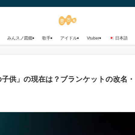
みんスノ図鑑
歌手
アイドル
Vtuber
日本語
の子供」の現在は？ブランケットの改名・