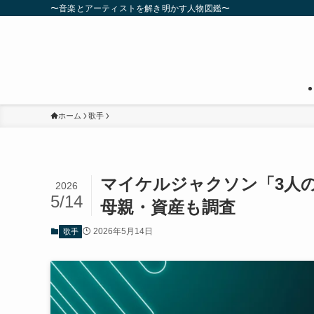
〜音楽とアーティストを解き明かす人物図鑑〜
ホーム
歌手
マイケルジャクソン「3人
2026
5/14
母親・資産も調査
2026年5月14日
歌手