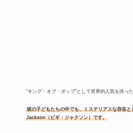
“キング・オブ・ポップ”として世界的人気を誇っ
彼の子どもたちの中でも、ミステリアスな存在とし
Jackson（ビギ・ジャクソン）です。