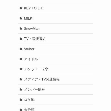
KEY TO LIT
M!LK
SnowMan
TV・音楽番組
Vtuber
アイドル
チケット・倍率
メディア・TV関連情報
メンバー情報
ロケ地
未分類