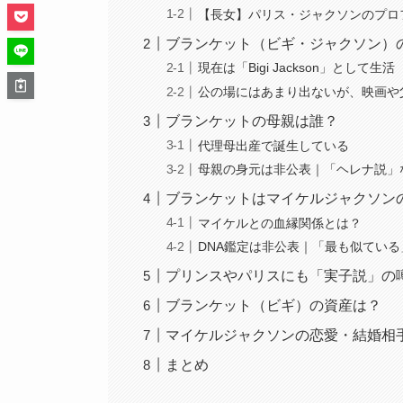
【長女】パリス・ジャクソンのプロ
ブランケット（ビギ・ジャクソン）
現在は「Bigi Jackson」として生活
公の場にはあまり出ないが、映画や
ブランケットの母親は誰？
代理母出産で誕生している
母親の身元は非公表｜「ヘレナ説」
ブランケットはマイケルジャクソン
マイケルとの血縁関係とは？
DNA鑑定は非公表｜「最も似てい
プリンスやパリスにも「実子説」の
ブランケット（ビギ）の資産は？
マイケルジャクソンの恋愛・結婚相
まとめ