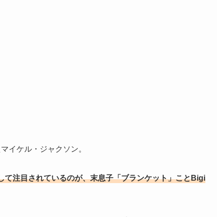
たマイケル・ジャクソン。
て注目されているのが、末息子「ブランケット」ことBigi