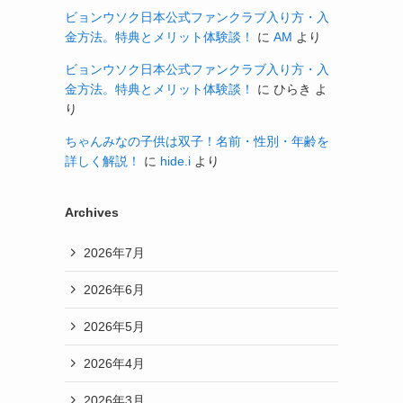
ビョンウソク日本公式ファンクラブ入り方・入
金方法。特典とメリット体験談！
に
AM
より
ビョンウソク日本公式ファンクラブ入り方・入
金方法。特典とメリット体験談！
に
ひらき
よ
り
ちゃんみなの子供は双子！名前・性別・年齢を
詳しく解説！
に
hide.i
より
Archives
2026年7月
2026年6月
2026年5月
2026年4月
2026年3月