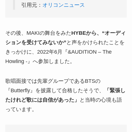
引用元：
オリコンニュース
その後、MAKIの舞台をみた
HYBEから、“オーディ
ションを受けてみないか”
と声をかけられたことを
きっかけに、2022年6月『&AUDITION – The
Howling -』へ参加しました。
歌唱面接では先輩グループであるBTSの
『Butterfly』を披露して合格したそうで、
「緊張し
たけれど歌には自信があった」
と当時の心境も語
っています。