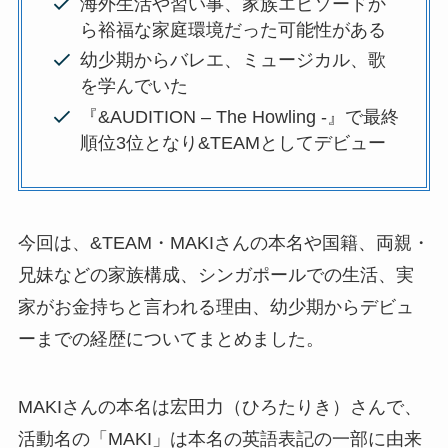
海外生活や習い事、家族エピソードか
ら裕福な家庭環境だった可能性がある
幼少期からバレエ、ミュージカル、歌
を学んでいた
『&AUDITION – The Howling -』で最終
順位3位となり&TEAMとしてデビュー
今回は、&TEAM・MAKIさんの本名や国籍、両親・
兄妹などの家族構成、シンガポールでの生活、実
家がお金持ちと言われる理由、幼少期からデビュ
ーまでの経歴についてまとめました。
MAKIさんの本名は宏田力（ひろたりき）さんで、
活動名の「MAKI」は本名の英語表記の一部に由来