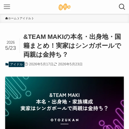
ホーム
アイドル
&TEAM MAKIの本名・出身地・国
2026
籍まとめ！実家はシンガポールで
5/23
両親は金持ち？
2026年5月17日
2026年5月23日
アイドル