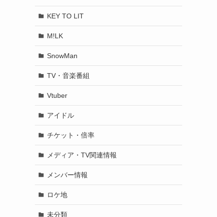
KEY TO LIT
M!LK
SnowMan
TV・音楽番組
Vtuber
アイドル
チケット・倍率
メディア・TV関連情報
メンバー情報
ロケ地
未分類