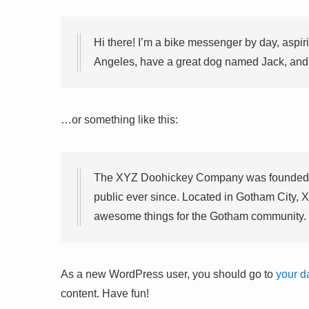
Hi there! I’m a bike messenger by day, aspirin
Angeles, have a great dog named Jack, and I 
…or something like this:
The XYZ Doohickey Company was founded in
public ever since. Located in Gotham City, 
awesome things for the Gotham community.
As a new WordPress user, you should go to
your d
content. Have fun!