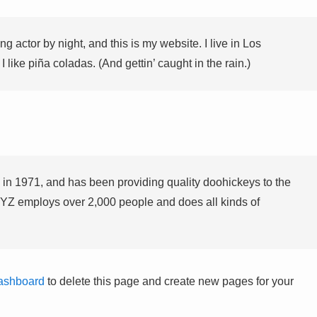
g actor by night, and this is my website. I live in Los
like piña coladas. (And gettin’ caught in the rain.)
 1971, and has been providing quality doohickeys to the
XYZ employs over 2,000 people and does all kinds of
ashboard
to delete this page and create new pages for your