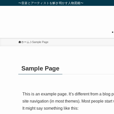
〜音楽とアーティストを解き明かす人物図鑑〜
ホーム
Sample Page
Sample Page
This is an example page. It’s different from a blog 
site navigation (in most themes). Most people start 
It might say something like this: