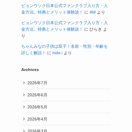
ビョンウソク日本公式ファンクラブ入り方・入
金方法。特典とメリット体験談！
に
AM
より
ビョンウソク日本公式ファンクラブ入り方・入
金方法。特典とメリット体験談！
に
ひらき
よ
り
ちゃんみなの子供は双子！名前・性別・年齢を
詳しく解説！
に
hide.i
より
Archives
2026年7月
2026年6月
2026年5月
2026年4月
2026年3月