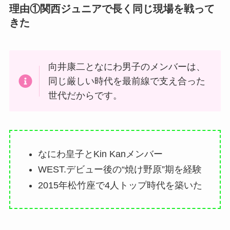
理由①関西ジュニアで長く同じ現場を戦って
きた
向井康二となにわ男子のメンバーは、
同じ厳しい時代を最前線で支え合った
世代だからです。
なにわ皇子とKin Kanメンバー
WEST.デビュー後の“焼け野原”期を経験
2015年松竹座で4人トップ時代を築いた