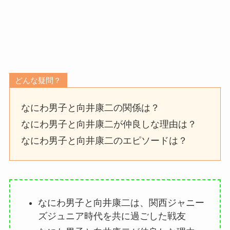
どんな疑問？
なにわ男子と向井康二の関係は？
なにわ男子と向井康二が仲良しな理由は？
なにわ男子と向井康二のエピソードは？
なにわ男子と向井康二は、関西ジャニー
ズジュニア時代を共に過ごした戦友