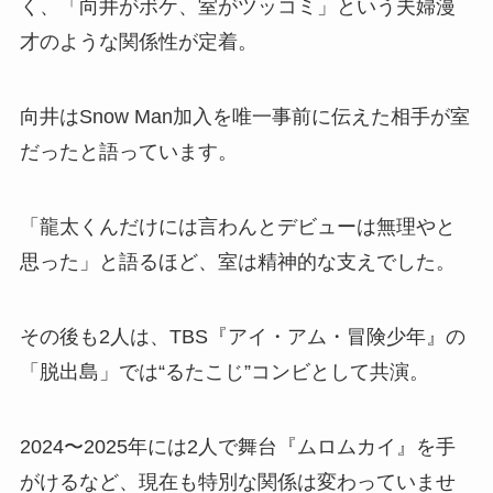
く、「向井がボケ、室がツッコミ」という夫婦漫
才のような関係性が定着。
向井はSnow Man加入を唯一事前に伝えた相手が室
だったと語っています。
「龍太くんだけには言わんとデビューは無理やと
思った」と語るほど、室は精神的な支えでした。
その後も2人は、TBS『アイ・アム・冒険少年』の
「脱出島」では“るたこじ”コンビとして共演。
2024〜2025年には2人で舞台『ムロムカイ』を手
がけるなど、現在も特別な関係は変わっていませ