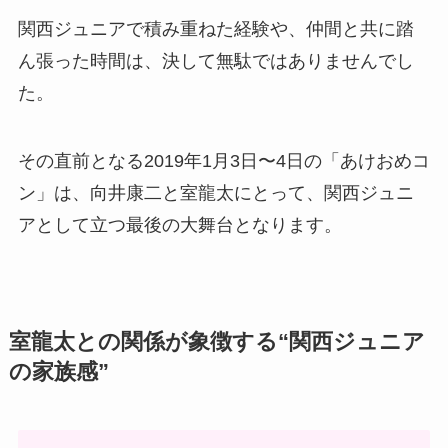
関西ジュニアで積み重ねた経験や、仲間と共に踏
ん張った時間は、決して無駄ではありませんでし
た。
その直前となる2019年1月3日〜4日の「あけおめコ
ン」は、向井康二と室龍太にとって、関西ジュニ
アとして立つ最後の大舞台となります。
室龍太との関係が象徴する“関西ジュニア
の家族感”