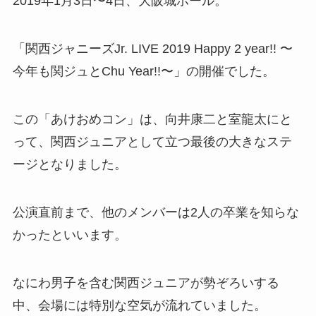
2019年1月3日〜4日、大阪城ホール。
「関西ジャニーズJr. LIVE 2019 Happy 2 year!! 〜
今年も関ジュとChu Year!!〜」の開催でした。
この「あけおめコン」は、向井康二と室龍太にと
って、関西ジュニアとして立つ最後の大きなステ
ージとなりました。
公演直前まで、他のメンバーは2人の卒業を知らな
かったといいます。
なにわ男子を含む関西ジュニアが勢ぞろいする
中、会場には特別な空気が流れていました。