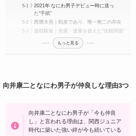
2021年 なにわ男子デビュー時に送っ
た“手紙”
西畑大吾｜戦友であり、唯一無二の存在
道枝駿佑｜先輩・後輩を超えた“信頼関係”
もっと見る
向井康二となにわ男子が仲良しな理由3つ
向井康二となにわ男子が「今も仲良
し」と言われる理由は、関西ジュニア
時代に築いた強い絆が今も続いている