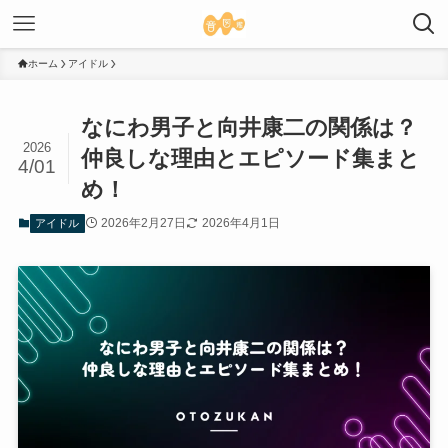
ホーム
アイドル
なにわ男子と向井康二の関係は？
2026
仲良しな理由とエピソード集まと
4/01
め！
2026年2月27日
2026年4月1日
アイドル