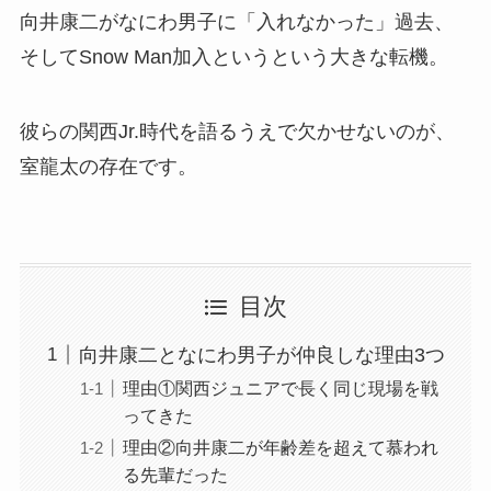
向井康二がなにわ男子に「入れなかった」過去、
そしてSnow Man加入というという大きな転機。
彼らの関西Jr.時代を語るうえで欠かせないのが、
室龍太の存在です。
目次
向井康二となにわ男子が仲良しな理由3つ
理由①関西ジュニアで長く同じ現場を戦
ってきた
理由②向井康二が年齢差を超えて慕われ
る先輩だった