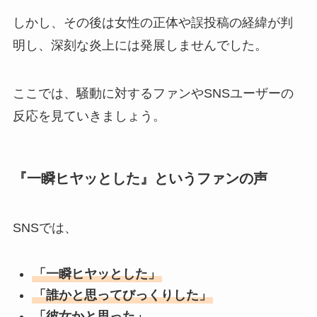
しかし、その後は女性の正体や誤投稿の経緯が判
明し、深刻な炎上には発展しませんでした。
ここでは、騒動に対するファンやSNSユーザーの
反応を見ていきましょう。
『一瞬ヒヤッとした』というファンの声
SNSでは、
「一瞬ヒヤッとした」
「誰かと思ってびっくりした」
「彼女かと思った」