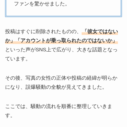
ファンを驚かせました。
投稿はすぐに削除されたものの、
「彼女ではない
か」「アカウントが乗っ取られたのではないか」
といった声がSNS上で広がり、大きな話題となっ
ています。
その後、写真の女性の正体や投稿の経緯が明らか
になり、誤爆騒動の全貌が見えてきました。
ここでは、騒動の流れを順番に整理していきま
す。