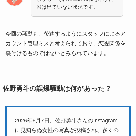
報は出ていない状況です。
今回の騒動も、後述するようにスタッフによるア
カウント管理ミスと考えられており、恋愛関係を
裏付けるものではないとみられています。
佐野勇斗の誤爆騒動は何があった？
2026年6月7日、佐野勇斗さんのInstagram
に見知らぬ女性の写真が投稿され、多くの