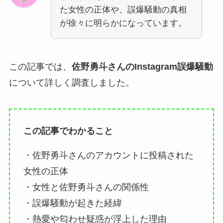
た女性の正体や、誤爆騒動の真相
が徐々に明らかになっています。
この記事では、
佐野勇斗さんのInstagram誤爆騒動
について詳しく調査しました。
この記事でわかること
・佐野勇斗さんのアカウントに投稿された
女性の正体
・女性と佐野勇斗さんの関係性
・誤爆騒動が起きた経緯
・熱愛や匂わせ疑惑が浮上した理由