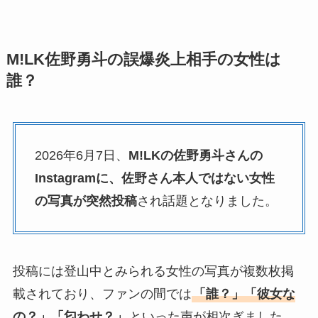
M!LK佐野勇斗の誤爆炎上相手の女性は
誰？
2026年6月7日、
M!LKの佐野勇斗さんの
Instagramに、佐野さん本人ではない女性
の写真が突然投稿
され話題となりました。
投稿には登山中とみられる女性の写真が複数枚掲
載されており、ファンの間では
「誰？」「彼女な
の？」「匂わせ？」
といった声が相次ぎました。