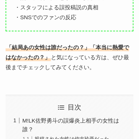
・スタッフによる誤投稿説の真相
・SNSでのファンの反応
「結局あの女性は誰だったの？」「本当に熱愛で
はなかったの？」
と気になっている方は、ぜひ最
後までチェックしてみてください。
目次
M!LK佐野勇斗の誤爆炎上相手の女性は
誰？
投稿された女性は仲吉玲亜だった