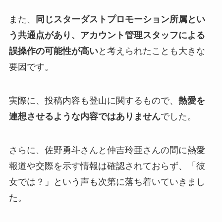
また、
同じスターダストプロモーション所属とい
う共通点があり、アカウント管理スタッフによる
誤操作の可能性が高い
と考えられたことも大きな
要因です。
実際に、投稿内容も登山に関するもので、
熱愛を
連想させるような内容ではありません
でした。
さらに、佐野勇斗さんと仲吉玲亜さんの間に熱愛
報道や交際を示す情報は確認されておらず、「彼
女では？」という声も次第に落ち着いていきまし
た。