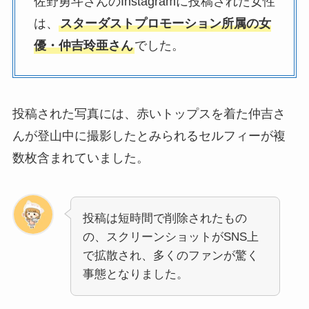
佐野勇斗さんのInstagramに投稿された女性
は、
スターダストプロモーション所属の女
優・仲吉玲亜さん
でした。
投稿された写真には、赤いトップスを着た仲吉さ
んが登山中に撮影したとみられるセルフィーが複
数枚含まれていました。
投稿は短時間で削除されたもの
の、スクリーンショットがSNS上
で拡散され、多くのファンが驚く
事態となりました。