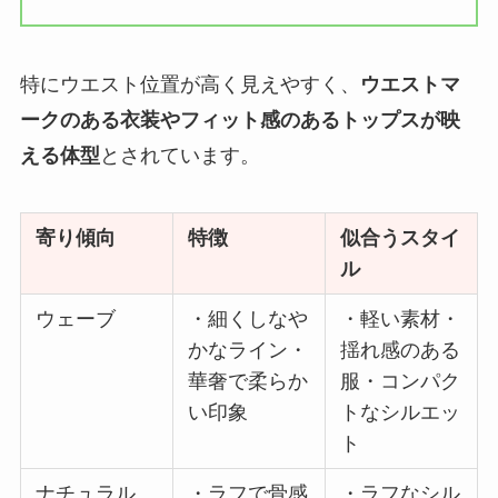
特にウエスト位置が高く見えやすく、
ウエストマ
ークのある衣装やフィット感のあるトップスが映
える体型
とされています。
寄り傾向
特徴
似合うスタイ
ル
ウェーブ
・細くしなや
・軽い素材・
かなライン・
揺れ感のある
華奢で柔らか
服・コンパク
い印象
トなシルエッ
ト
ナチュラル
・ラフで骨感
・ラフなシル