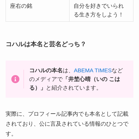
座右の銘
自分を好きでいられ
る生き方をしよう！
コハルは本名と芸名どっち？
コハルの本名
は、
ABEMA TIMES
など
のメディアで
「井埜心晴（いの こは
る）」
と紹介されています。
実際に、プロフィール記事内でも本名として記載
されており、公に言及されている情報のひとつで
す。