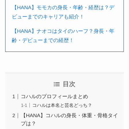
【HANA】モモカの身長・年齢・経歴は？デ
ビューまでのキャリアも紹介！
【HANA】ナオコはタイのハーフ？身長・年
齢・デビューまでの経歴！
目次
コハルのプロフィールまとめ
コハルは本名と芸名どっち？
【HANA】コハルの身長・体重・骨格タイ
プは？