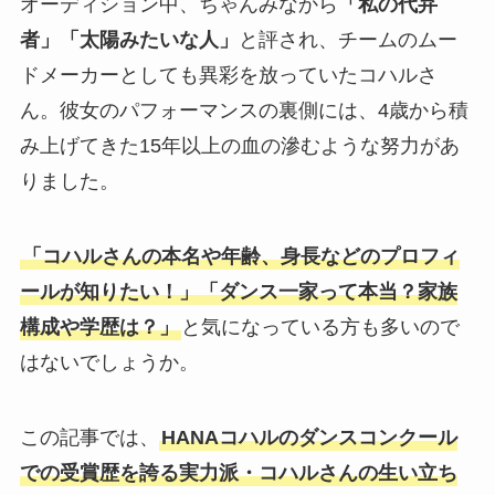
オーディション中、ちゃんみなから
「私の代弁
者」「太陽みたいな人」
と評され、チームのムー
ドメーカーとしても異彩を放っていたコハルさ
ん。彼女のパフォーマンスの裏側には、4歳から積
み上げてきた15年以上の血の滲むような努力があ
りました。
「コハルさんの本名や年齢、身長などのプロフィ
ールが知りたい！」「ダンス一家って本当？家族
構成や学歴は？」
と気になっている方も多いので
はないでしょうか。
この記事では、
HANAコハルのダンスコンクール
での受賞歴を誇る実力派・コハルさんの生い立ち