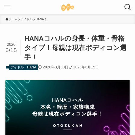
ホーム
アイドル
HANA
HANAコハルの身長・体重・骨格
2026
タイプ！母親は現在ボディコン選
6/15
手！
2026年3月30日
2026年6月15日
アイドル
HANA