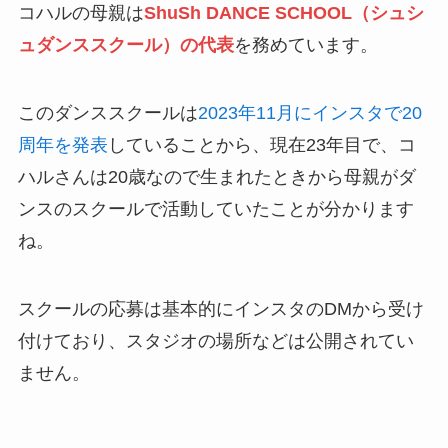
コハルの母親は
ShuSh DANCE SCHOOL（シュシ
ュダンススクール）
の代表
を務めています。
このダンススクールは
2023年11月にインスタで20
周年を発表
していることから、現在23年目で、コ
ハルさんは20歳なので生まれたときから母親がダ
ンスのスクールで活動していたことが分かります
ね。
スクールの応募は基本的にインスタのDMから受け
付けており、スタジオの場所などは公開されてい
ません。