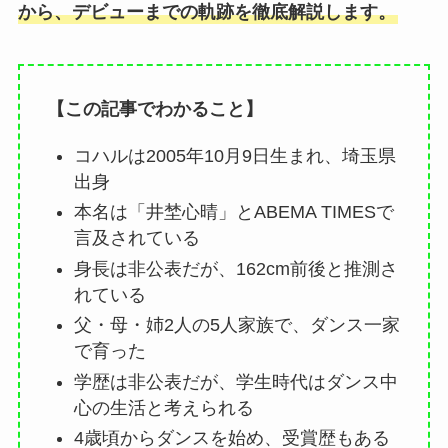
から、デビューまでの軌跡を徹底解説します。
【この記事でわかること】
コハルは2005年10月9日生まれ、埼玉県
出身
本名は「井埜心晴」とABEMA TIMESで
言及されている
身長は非公表だが、162cm前後と推測さ
れている
父・母・姉2人の5人家族で、ダンス一家
で育った
学歴は非公表だが、学生時代はダンス中
心の生活と考えられる
4歳頃からダンスを始め、受賞歴もある