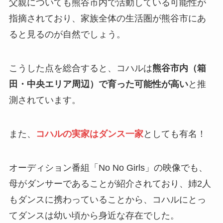
父親についても熊谷市内で活動している可能性が
指摘されており、家族全体の生活圏が熊谷市にあ
ると見るのが自然でしょう。
こうした点を総合すると、コハルは
熊谷市内（箱
田・中央エリア周辺）で育った可能性が高い
と推
測されています。
また、
コハルの実家はダンス一家
としても有名！
オーディション番組「No No Girls」の映像でも、
母がダンサーであることが紹介されており、姉2人
もダンスに携わっていることから、コハルにとっ
てダンスは幼い頃から身近な存在でした。