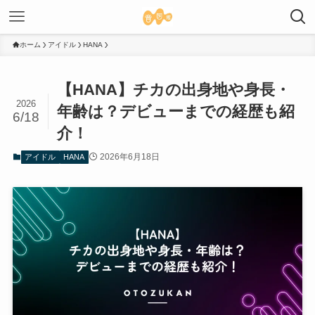
ホーム
アイドル
HANA
【HANA】チカの出身地や身長・
2026
年齢は？デビューまでの経歴も紹
6/18
介！
2026年6月18日
アイドル
HANA