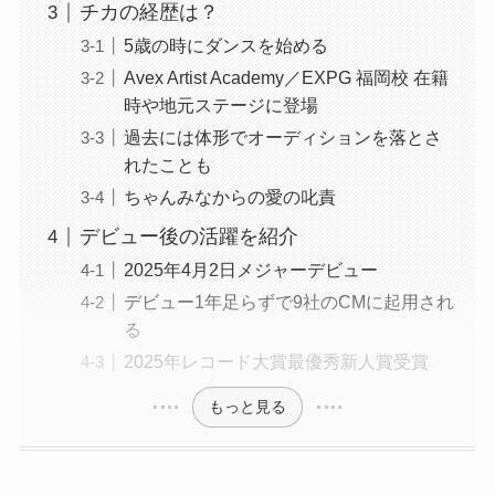
チカの経歴は？
5歳の時にダンスを始める
Avex Artist Academy／EXPG 福岡校 在籍
時や地元ステージに登場
過去には体形でオーディションを落とさ
れたことも
ちゃんみなからの愛の叱責
デビュー後の活躍を紹介
2025年4月2日メジャーデビュー
デビュー1年足らずで9社のCMに起用され
る
2025年レコード大賞最優秀新人賞受賞
もっと見る