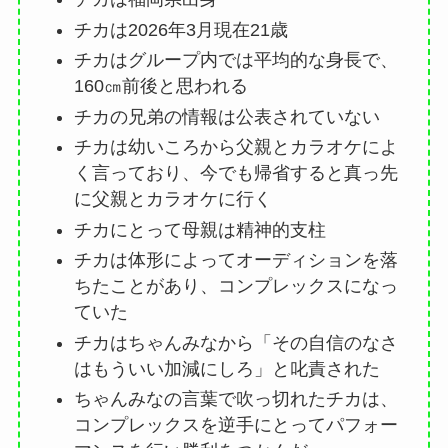
チカは2026年3月現在21歳
チカはグループ内では平均的な身長で、
160㎝前後と思われる
チカの兄弟の情報は公表されていない
チカは幼いころから父親とカラオケによ
く言っており、今でも帰省すると真っ先
に父親とカラオケに行く
チカにとって母親は精神的支柱
チカは体形によってオーディションを落
ちたことがあり、コンプレックスになっ
ていた
チカはちゃんみなから「その自信のなさ
はもういい加減にしろ」と叱責された
ちゃんみなの言葉で吹っ切れたチカは、
コンプレックスを逆手にとってパフォー