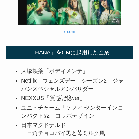
x.com
「HANA」をCMに起用した企業
大塚製薬「ボディメンテ」
Netflix「ウェンズデー」シーズン2 ジャ
パンスペシャルアンバサダー
NEXXUS「質感記憶ver」
ユニ・チャーム「ソフィ センターインコ
ンパクト!/2」コラボデザイン
日本マクドナルド
三角チョコパイ黒と苺ミルク風