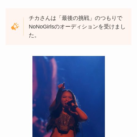
チカさんは「最後の挑戦」のつもりで
NoNoGirlsのオーディションを受けまし
た。