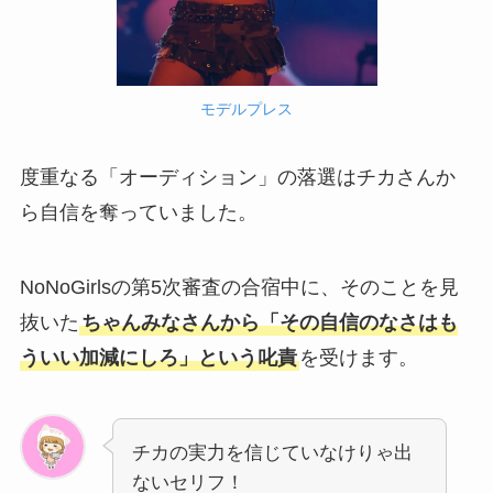
モデルプレス
度重なる「オーディション」の落選はチカさんか
ら自信を奪っていました。
NoNoGirlsの第5次審査の合宿中に、そのことを見
抜いた
ちゃんみなさんから「その自信のなさはも
ういい加減にしろ」という叱責
を受けます。
チカの実力を信じていなけりゃ出
ないセリフ！