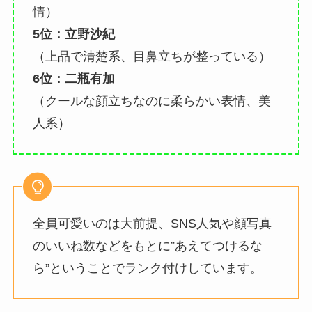
情）
5位：立野沙紀
（上品で清楚系、目鼻立ちが整っている）
6位：二瓶有加
（クールな顔立ちなのに柔らかい表情、美
人系）
全員可愛いのは大前提、SNS人気や顔写真
のいいね数などをもとに”あえてつけるな
ら”ということでランク付けしています。