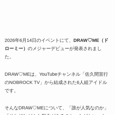
2026年6月14日のイベントにて、
DRAW♡ME（ド
ローミー）
のメジャーデビューが発表されまし
た。
DRAW♡MEは、YouTubeチャンネル「佐久間宣行
のNOBROCK TV」から結成された6人組アイドル
です。
そんなDRAW♡MEについて、「誰が人気なのか」