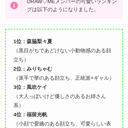
DRAW♡MEメンバーの可愛いランキン
グは以下のようになりました。
1位：森脇梨々夏
（黒目がちであどけない小動物感のある顔
立ち）
2位：みりちゃむ
（派手で華のある顔立ち、正統派×ギャル）
3位：風吹ケイ
（大人っぽいけど優しさのあるお姉さん
系）
4位：福留光帆
（小顔で愛嬌のある顔立ち、可愛らしい表