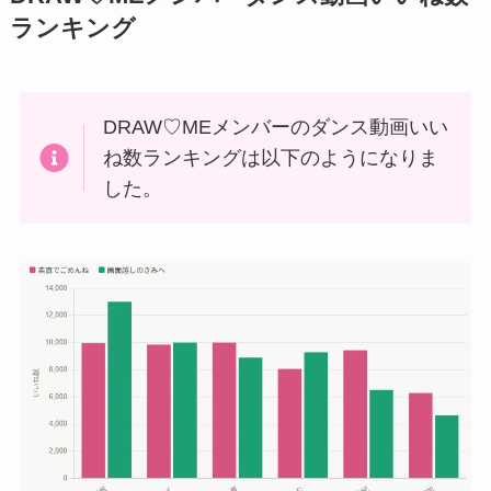
ランキング
DRAW♡MEメンバーのダンス動画いい
ね数ランキングは以下のようになりま
した。