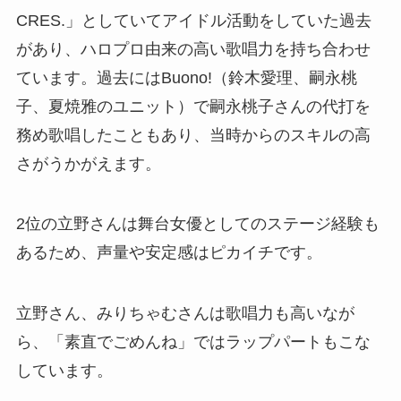
CRES.」としていてアイドル活動をしていた過去
があり、ハロプロ由来の高い歌唱力を持ち合わせ
ています。過去にはBuono!（鈴木愛理、嗣永桃
子、夏焼雅のユニット）で嗣永桃子さんの代打を
務め歌唱したこともあり、当時からのスキルの高
さがうかがえます。
2位の立野さんは舞台女優としてのステージ経験も
あるため、声量や安定感はピカイチです。
立野さん、みりちゃむさんは歌唱力も高いなが
ら、「素直でごめんね」ではラップパートもこな
しています。