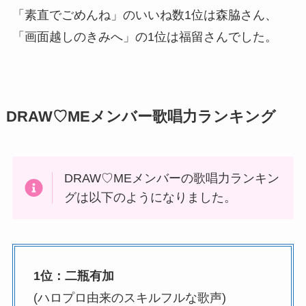
「素直でごめんね」のいいね数1位は森脇さん、
「画面越しのきみへ」の1位は福留さんでした。
DRAW♡MEメンバー歌唱力ランキング
DRAW♡MEメンバーの歌唱力ランキン
グは以下のようになりました。
1位：二瓶有加
(ハロプロ由来のスキルフルな歌声)