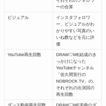
それぞれのフォロワ
ーの合算
ビジュアル
インスタフォロワ
ー、ビジュアルがわ
かりやすい写真のい
いね数などを元に評
価
YouTube再生回数
DRAW♡ME結成のき
っかけになった
YouTubeチャンネル
「佐久間宣行の
NOBROCK TV」の、
それぞれの出演回の
再生回数
ダンス動画再生回数
DRAW♡ME楽曲のダ