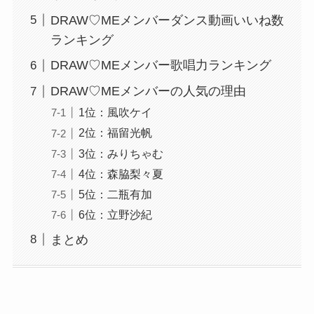
DRAW♡MEメンバーダンス動画いいね数
ランキング
DRAW♡MEメンバー歌唱力ランキング
DRAW♡MEメンバーの人気の理由
1位：風吹ケイ
2位：福留光帆
3位：みりちゃむ
4位：森脇梨々夏
5位：二瓶有加
6位：立野沙紀
まとめ