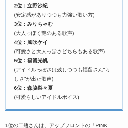
2位：立野沙紀
(安定感がありつつも力強い歌い方)
3位：みりちゃむ
(大人っぽく艶のある歌声)
4位：風吹ケイ
(可愛さと大人っぽさどちらもある歌声)
5位：福留光帆
(アイドルっぽさは残しつつも福留さん”ら
しさ”が出た歌声)
6位：森脇梨々夏
(可愛らしいアイドルボイス)
1位の二瓶さんは、アップフロントの「PINK