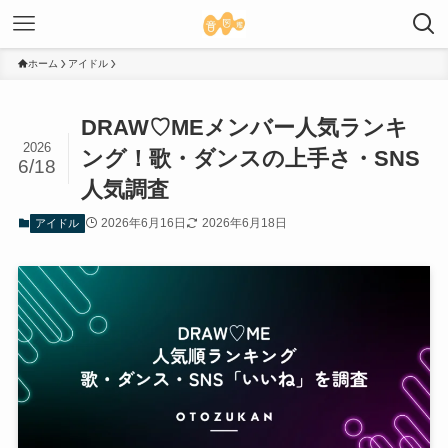
ホーム
アイドル
DRAW♡MEメンバー人気ランキ
2026
ング！歌・ダンスの上手さ・SNS
6/18
人気調査
2026年6月16日
2026年6月18日
アイドル