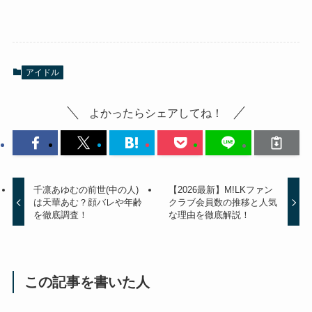
アイドル
よかったらシェアしてね！
千凛あゆむの前世(中の人)
【2026最新】M!LKファン
は天華あむ？顔バレや年齢
クラブ会員数の推移と人気
を徹底調査！
な理由を徹底解説！
この記事を書いた人