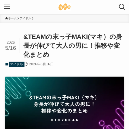
ホーム
アイドル
&TEAMの末っ子MAKI(マキ）の身
2026
長が伸びて大人の男に！推移や変
5/16
化まとめ
2026年5月16日
アイドル