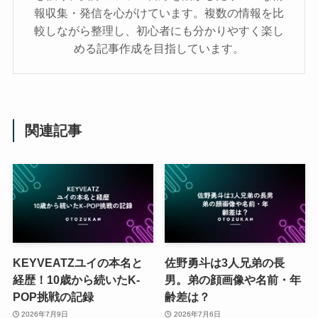
報収集・発信を心がけています。複数の情報を比
較しながら整理し、初心者にも分かりやすく楽し
める記事作成を目指しています。
関連記事
KEYVEATZユイの本名と
佐野勇斗は3人兄弟の長
経歴！10歳から続いたK-
男。弟の顔画像や名前・年
POP挑戦の記録
齢差は？
2026年7月9日
2026年7月6日