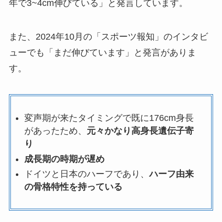
年で3~4cm伸びている」と発言しています。
また、2024年10月の「スポーツ報知」のインタビ
ューでも「まだ伸びています」と発言がありま
す。
変声期が来たタイミングで既に176cm身長
があったため、
元々かなり高身長遺伝子寄
り
成長期の時期が遅め
ドイツと日本のハーフであり、
ハーフ由来
の骨格特性を持っている