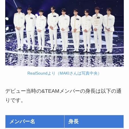
RealSoundより（MAKIさんは写真中央）
デビュー当時の&TEAMメンバーの身長は以下の通
りです。
メンバー名
身長